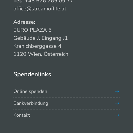
Tel.
: +43 676 765 09 77
office@streamoflife.at
Adresse:
EURO PLAZA 5
Gebäude J, Eingang J1
Kranichberggasse 4
1120 Wien, Österreich
Spendenlinks
Online spenden
Bankverbindung
Kontakt