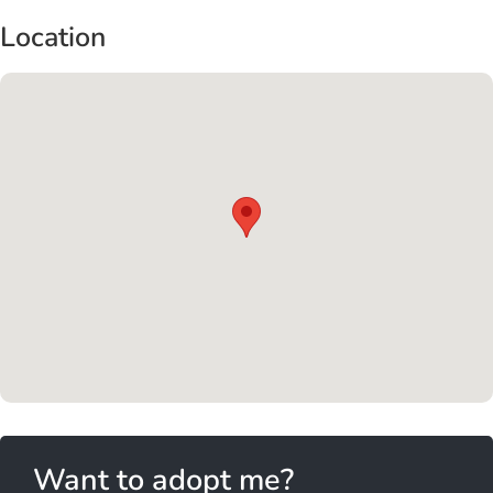
Location
Want to adopt me?