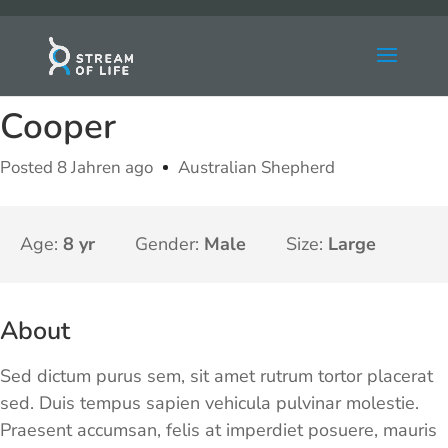
Cooper
Posted 8 Jahren ago
Australian Shepherd
Age:
8 yr
Gender:
Male
Size:
Large
About
Sed dictum purus sem, sit amet rutrum tortor placerat
sed. Duis tempus sapien vehicula pulvinar molestie.
Praesent accumsan, felis at imperdiet posuere, mauris